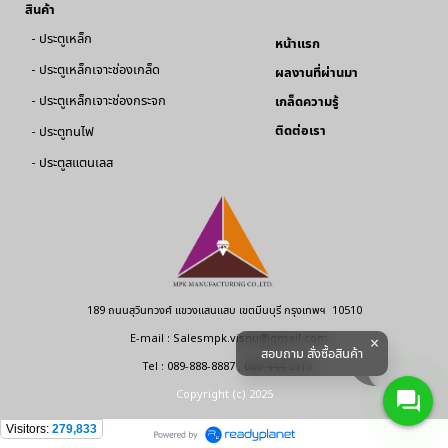
สินค้า
-
ประตูเหล็ก
หน้าแรก
-
ประตูเหล็กเจาะช่องเกล็ด
ผลงานที่ผ่านมา
-
ประตูเหล็กเจาะช่องกระจก
เกล็ดความรู้
ติดต่อเรา
-
ประตูทนไฟ
-
ประตูสแตนเลส
189 ถนนสุวินทวงศ์ แขวงแสนแสบ เขตมีนบุรี
กรุงเทพฯ 10510
E-mail : Salesmpk.visnu@gmail.com
สอบถาม สั่งซื้อสินค้า
Tel : 089-888-8887 . 080-444-5919
Copyright (c) 2025
Visitors:
279,833