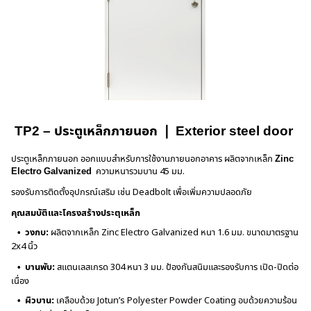
TP2 – ประตูเหล็กภายนอก
❘
Exterior steel door
ประตูเหล็กภายนอก ออกแบบสำหรับการใช้งานภายนอกอาคาร ผลิตจากเหล็ก
Zinc
Electro Galvanized
ความหนารวมบาน 45 มม.
รองรับการติดตั้งอุปกรณ์เสริม เช่น Deadbolt เพื่อเพิ่มความปลอดภัย
คุณสมบัติและโครงสร้างประตุเหล็ก
• วงกบ:
ผลิตจากเหล็ก Zinc Electro Galvanized หนา 1.6 มม. ขนาดมาตรฐาน
2x4 นิ้ว
• บานพับ:
สแตนเลสเกรด 304 หนา 3 มม. ป้องกันสนิมและรองรับการ เปิด-ปิดต่อ
เนื่อง
• ผิวบาน:
เคลือบด้วย Jotun’s Polyester Powder Coating อบด้วยความร้อน