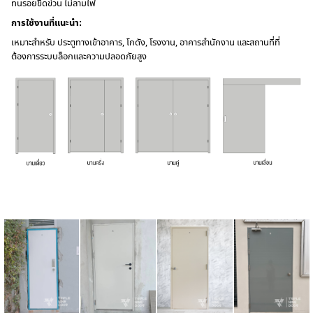
ทนรอยขีดข่วน ไม่ลามไฟ
การใช้งานที่แนะนำ:
เหมาะสำหรับ ประตูทางเข้าอาคาร, โกดัง, โรงงาน, อาคารสำนักงาน และสถานที่ที่
ต้องการระบบล็อกและความปลอดภัยสูง