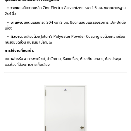
• วงกบ:
ผลิตจากเหล็ก Zinc Electro Galvanized หนา 1.6 มม. ขนาดมาตรฐาน
2x4 นิ้ว
• บานพับ:
สแตนเลสเกรด 304 หนา 3 มม. ป้องกันสนิมและรองรับการ เปิด-ปิดต่อ
เนื่อง
• ผิวบาน:
เคลือบด้วย Jotun’s Polyester Powder Coating อบด้วยความร้อน
ทนรอยขีดข่วน กันสนิม ไม่ลามไฟ
การใช้งานที่แนะนำ:
เหมาะสำหรับ อาคารพาณิชย์, สำนักงาน, ห้องเครื่อง, ห้องเก็บเอกสาร, ห้องประชุม
และห้องที่ต้องการการเก็บเสียง