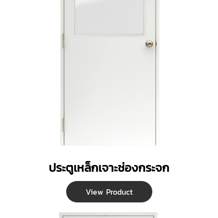
ประตูเหล็กเจาะช่องกระจก
View Product